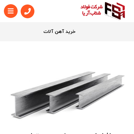
خرید آهن آلات