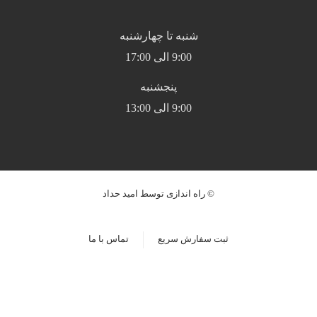
شنبه تا چهارشنبه
9:00 الی 17:00
پنجشنبه
9:00 الی 13:00
© راه اندازی توسط امید حداد
ثبت سفارش سریع
تماس با ما