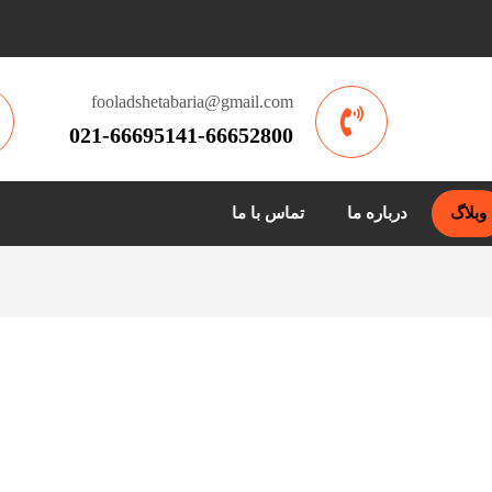
fooladshetabaria@gmail.com
021-66695141-66652800
وبلاگ
درباره ما
تماس با ما