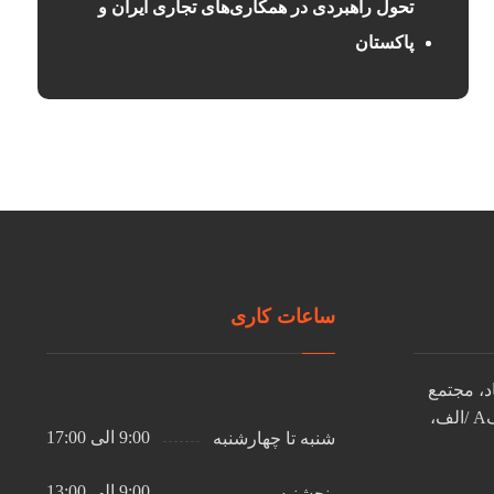
تحول راهبردی در همکاری‌های تجاری ایران و
پاکستان
ساعات کاری
اد، مجتمع
تجاری 17 شهریور، بلوکA /الف،
9:00 الی 17:00
شنبه تا چهارشنبه
9:00 الی 13:00
پنجشنبه