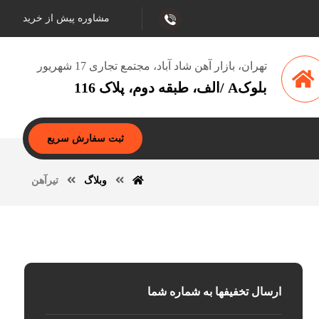
مشاوره پیش از خرید
تهران، بازار آهن شاد آباد، مجتمع تجاری 17 شهریور
بلوکA /الف، طبقه دوم، پلاک 116
ثبت سفارش سریع
وبلاگ
تیرآهن
ارسال تخفیفها به شماره شما