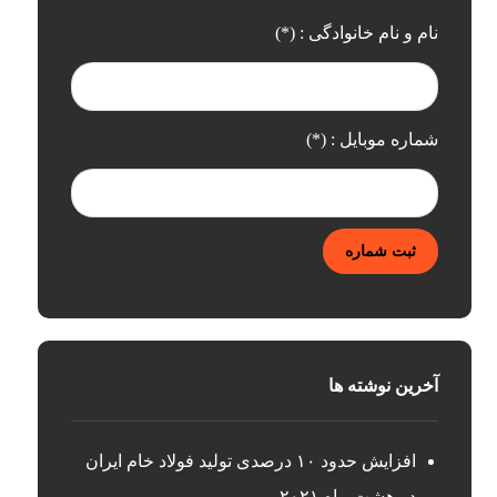
نام و نام خانوادگی : (*)
شماره موبایل : (*)
ثبت شماره
آخرین نوشته ها
افزایش حدود ۱۰ درصدی تولید فولاد خام ایران
در هشت ماه ۲۰۲۱