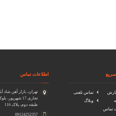
ریع
اطلاعات تماس
تهران، بازار آهن شاد آب
ارش
تماس تلفنی
ه
وبلاگ
طبقه دوم، پلاک 116
ت تماس
09124252357