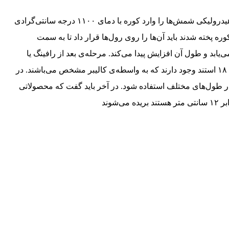
برای تولید تیرآهن لازم است تا در ابتدا به وسیله‌ی یک جک از نوع هیدرولیکی شمش‌ها را وارد کوره با دمای ۱۱۰۰ درجه سانتی‌گرادی
پخته شدند باید آن‌ها را روی رول‌ها قرار داد تا به سمت
ابد و طول آن افزایش پیدا می‌کند. مرحله‌ی بعد از رافینگ یا
استندها‌ نوبت به قفسه‌های نورد می‌رسد که در این مرحله ۱۰ الی ۱۸ استند وجود دارند که به واسطه‌ی کالیبر مشخص می‌باشند. در
ر طول‌های مختلف استفاده شود. در آخر باید گفت که محصولاتی
شوند