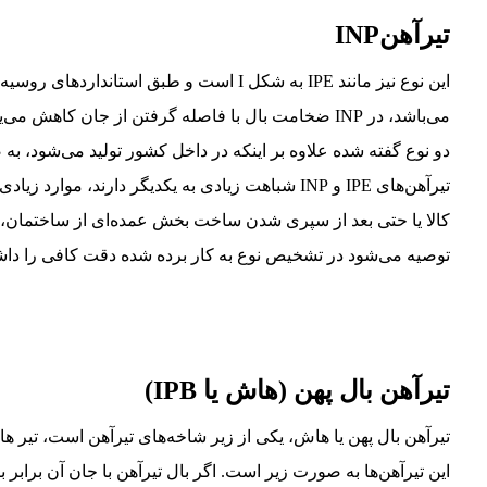
تیرآهن‌INP
می‌باشد، در INP ضخامت بال با فاصله گرفتن از جان کاهش می‌یابد.
دو نوع گفته شده علاوه بر اینکه در داخل کشور تولید می‌شود، به ص
تیرآهن‌های IPE و INP شباهت زیادی به یکدیگر دارند، 
کالا یا حتی بعد از سپری شدن ساخت بخش عمده‌ای از ساختمان، متو
توصیه می‌شود در تشخیص نوع به کار برده شده دقت کافی را داشت
تیرآهن بال پهن (هاش یا IPB)
تیرآهن بال پهن یا هاش، یکی از زیر شاخه‌های تیرآهن است، تی
این تیرآهن‌ها به صورت زیر است. اگر بال تیرآهن با جان آن برابر 