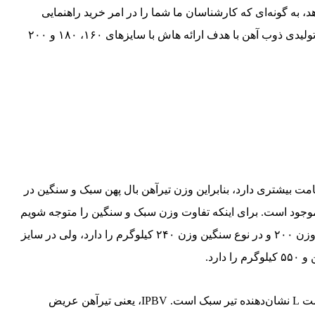
به گونه‌ای که کارشناسان ما شما را در امر خرید راهنمایی
خواهند کرد. هاش در سایزهای ۱۰۰۰-۱۰۰ تولید می‌شود. کارخانه تولیدی ذوب آهن با هدف ارائه هاش با سایزهای ۱۶۰، ۱۸۰ و ۲۰۰
ل پهن سنگین (HEB) نسبت به بال پهن سبک (HEA) ضخامت بیشتری دارد، بنابراین وزن تیرآهن بال پهن سبک و سنگین در
زهای مختلف متفاوت است، تیرآهن در سایزهای ۱۰ تا ۱۰۰۰ موجود است. برای اینکه تفاوت وزن سبک و سنگین را متوجه شویم
در دو سایز وزن آن‌ها را بررسی می‌کنیم؛ در سایز ۱۰، نوع سبک، وزن ۲۰۰ و در نوع سنگین وزن ۲۴۰ کیلوگرم را دارد، ولی در سایز
علامت اختصاری V در این حوزه به معنی تیر سنگین و علامت L نشان‌دهنده‌ تیر سبک است. IPBV، یعنی تیرآهن عریض