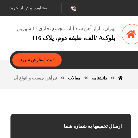
مشاوره پیش از خرید
تهران، بازار آهن شاد آباد، مجتمع تجاری 17 شهریور
بلوکA /الف، طبقه دوم، پلاک 116
ثبت سفارش سریع
دانشنامه
مقالات
تیرآهن چیست و انواع آن
ارسال تخفیفها به شماره شما