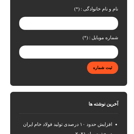
نام و نام خانوادگی : (*)
شماره موبایل : (*)
ثبت شماره
آخرین نوشته ها
افزایش حدود ۱۰ درصدی تولید فولاد خام ایران
در هشت ماه ۲۰۲۱