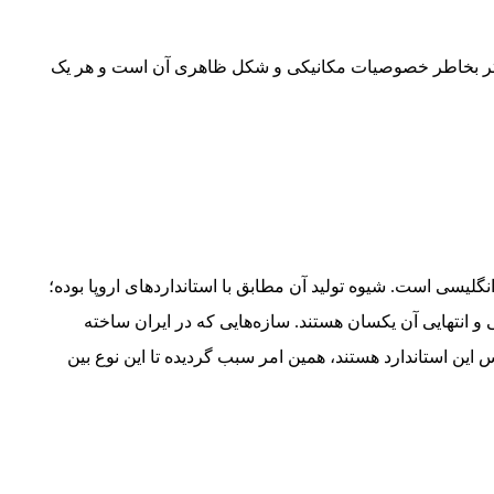
 بیشتر بخاطر خصوصیات مکانیکی و شکل ظاهری آن است و هر یک
 تیرآهن معمولی شناخته می‌شود و از نظر شکل ظاهری شبیه I انگلیسی است. شیوه‌ تولید آن مطابق با استانداردهای اروپا بوده؛
 و انتهایی آن یکسان هستند. سازه‌هایی که در ایران ساخته
 این استاندارد هستند، همین امر سبب گردیده تا این نوع بین