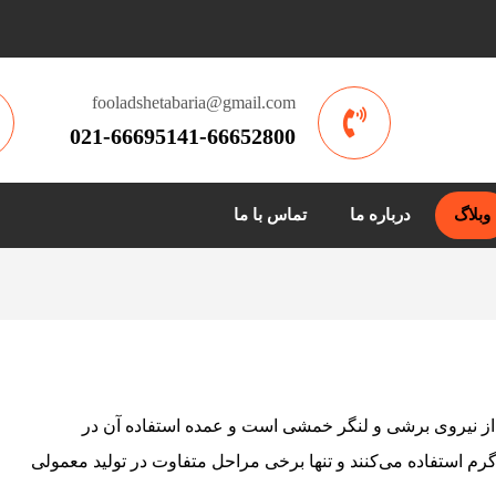
fooladshetabaria@gmail.com
021-66695141-66652800
وبلاگ
درباره ما
تماس با ما
ز نیروی برشی و لنگر خمشی است و عمده استفاده آن در
م استفاده می‌کنند و تنها برخی مراحل متفاوت در تولید معمولی