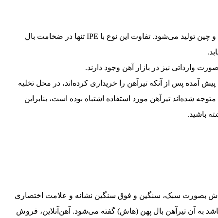
این نوع نیز مانند IPE به شکل I است و طبق استانداردهای روسیه و چین تولید می‌شود. تفاوت این نوع با IPE تنها در ضخامت بال
ورت وارداتی نیز در بازار آهن وجود دارند.
موارد زیادی پیش آمده پس از آنکه تیرآهن را خریداری کرده‌اند، در محل تخلیه
جه شده‌اند تیرآهن مورد استفاده اشتباه بوده است، بنابراین
ه باشید.
ر هاش بصورت سبک، سنگین و فوق سنگین نشانه و علامت اختصاری
باشد به آن تیرآهن بال پهن (هاش) گفته می‌شود. آهن‌آنلاین، فروش