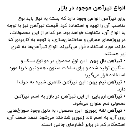
انواع تیرآهن موجود در بازار
برای تیرآهن انواعی وجود دارد که بسته به نیاز باید نوع
مناسب آن را تهیه و استفاده کرد. قیمت تیرآهن نیز با توجه
به انواع آن، متفاوت خواهد بود. هر کدام از این محصولات،
در پروژه‌های عمرانی و ساختمان‌سازی، با توجه به کاربردی که
دارند، مورد استفاده قرار می‌گیرند. انواع تیرآهن‌ها به شرح
زیر هستند:
•
تیرآهن بال پهن:
این نوع محصول در دو نوع سبک و
سنگین تولید شده و برای ساخت ستون، همچنین خرپا مورد
استفاده قرار می‌گیرد.
•
تیرآهن نیم پهن:
این تیرآهن ظاهری شبیه به حرف l
دارد.
•
تیرآهن اروپایی:
از این تیرآهن در بازار به اسم تیرآهن
معمولی هم عنوان می‌شود.
•
تیرآهن لانه زنبوری:
این محصول، به دلیل وجود سوراخ‌هایی
روی آن، به اسم لانه زنبوری شناخته می‌شود. نقطه ضعف آن،
استحکام کم در برابر فشارهای جانبی است.