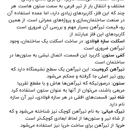
مختلف و انتقال بار از تیر فرعی به سمت ستون هاست. هر
چند که این فلز، کاربردهای زیادی دارد، اما عمده استفاده آن
در صنعت ساختمان‌سازی و پروژه‌های عمرانی است. از همین
رو، قیمت تیرآهن بسیار مهم و بررسی آن ضروری است.
کاربردهای این فلز عبارتند از:
اسکلت سازه فولادی:
در ساخت اسکلت یک ساختمان، وجود
تیرآهن ضروری است.
کفی ستون:
کاربرد این قسمت، اتصال نبشی به ستون‌ها در
ساختمان است.
تیرآهن کرومیت:
این تیرآهن یک سطح نشیمنگاه دارد که
روی تیر اصلی جا گرفته و محکم می‌شود.
ستون:
درصورتیکه که تیرآهن‌ها هاش و با مقطع تقریبا
مربعی باشند، می‌توان از آنها به عنوان ستون استفاده کرد.
شاه تیر:
قسمت‌های افقی در هر سازه فولادی، تیر آن سازه
نام دارد.
تیرک میانی:
به نام تیرآهن کوچک نیز شناخته می‌شود و که
از شاه تیر و ستون‌ها از لحاظ ابعادی کوچک‌تر است.
خرپا:
از تیرآهن برای ساخت خرپا نیز استفاده می‌شود.