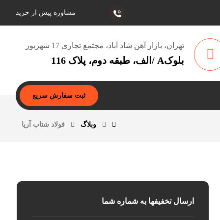
مشاوره پیش از خرید
تهران، بازار آهن شاد آباد، مجتمع تجاری 17 شهریور
بلوکA /الف، طبقه دوم، پلاک 116
ثبت سفارش سریع
وبلاگ
فولاد شتاب آریا
ارسال تخفیفها به شماره شما