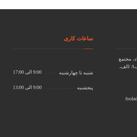
ساعات کاری
اد، مجتمع
تجاری 17 شهریور، بلوکA /الف،
9:00 الی 17:00
شنبه تا چهارشنبه
9:00 الی 13:00
پنجشنبه
foola