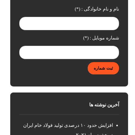
نام و نام خانوادگی : (*)
شماره موبایل : (*)
ثبت شماره
آخرین نوشته ها
افزایش حدود ۱۰ درصدی تولید فولاد خام ایران
در هشت ماه ۲۰۲۱