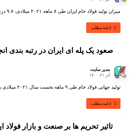
میزان تولید فولاد خام ایران طی ۸ ماهه ۲۰۲۱ میلادی، ۹.۷ درصد افزایش یافت. به گزارش «فولادشتاب» به نقل از ...
ادامه مطلب
صعود یک پله ای ایران در رتبه بندی ان
مدیر سایت
آذر ۲۱, ۱۴۰۰
تولید جهانی فولاد خام طی ۹ ماهه نخست سال ۲۰۲۱ میلادی به بیش از یک میلیارد و ۴۶۰ تن رسید. ...
ادامه مطلب
تاثیر تحریم ها بر صنعت و بازار فولاد ای