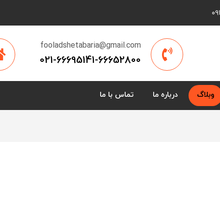
fooladshetabaria@gmail.com
021-66695141-66652800
وبلاگ
درباره ما
تماس با ما