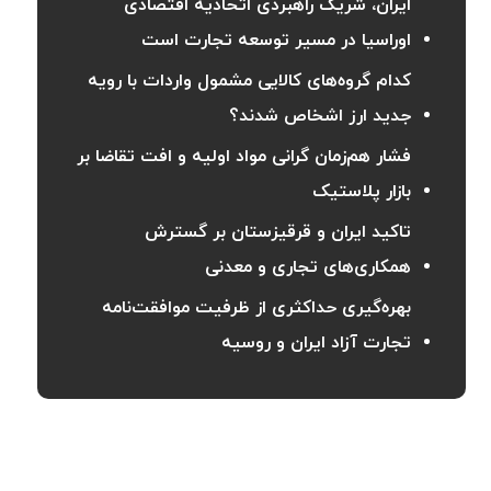
ایران، شریک راهبردی اتحادیه اقتصادی
اوراسیا در مسیر توسعه تجارت است
کدام گروه‌های کالایی مشمول واردات با رویه
جدید ارز اشخاص شدند؟
فشار هم‌زمان گرانی مواد اولیه و افت تقاضا بر
بازار پلاستیک
تاکید ایران و قرقیزستان بر گسترش
همکاری‌های تجاری و معدنی
بهره‌گیری حداکثری از ظرفیت موافقت‌نامه
تجارت آزاد ایران و روسیه