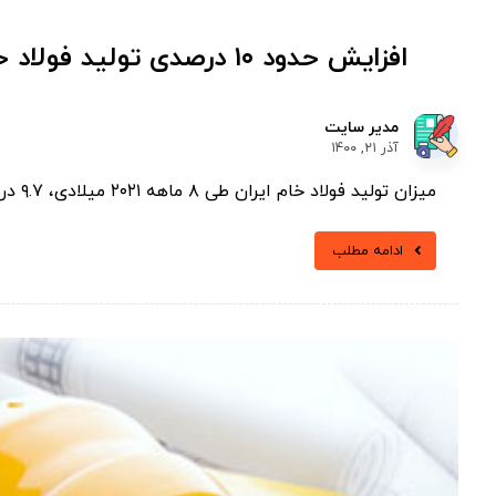
افزایش حدود ۱۰ درصدی تولید فولاد خام ایران در هشت ماه ۲۰۲۱
مدیر سایت
آذر ۲۱, ۱۴۰۰
میزان تولید فولاد خام ایران طی ۸ ماهه ۲۰۲۱ میلادی، ۹.۷ درصد افزایش یافت. به گزارش «فولادشتاب» به نقل از ...
ادامه مطلب