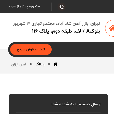
مشاوره پیش از خرید
تهران، بازار آهن شاد آباد، مجتمع تجاری 17 شهریور
بلوکA /الف، طبقه دوم، پلاک 116
ثبت سفارش سریع
وبلاگ
آهن ارزان
ارسال تخفیفها به شماره شما