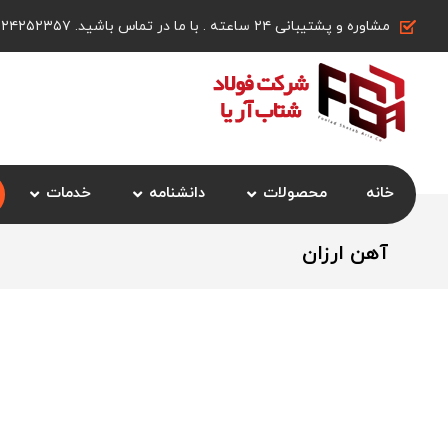
مشاوره و پشتیبانی ۲۴ ساعته . با ما در تماس باشید. ۰۹۱۲۴۲۵۲۳۵۷
خانه
محصولات
دانشنامه
خدمات
آهن ارزان