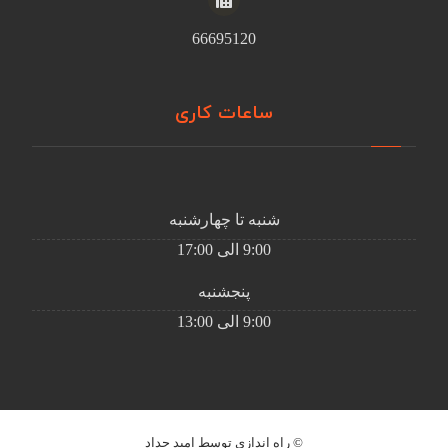
66695120
ساعات کاری
شنبه تا چهارشنبه
9:00 الی 17:00
پنجشنبه
9:00 الی 13:00
© راه اندازی توسط امید حداد