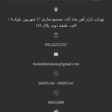
تهران، بازار آهن شاد آباد، مجتمع تجاری 17 شهریور، بلوکA /
الف، طبقه دوم، پلاک 116
09124252357
fooladshetabaria@gmail.com
66695141 - 66695144
66652800